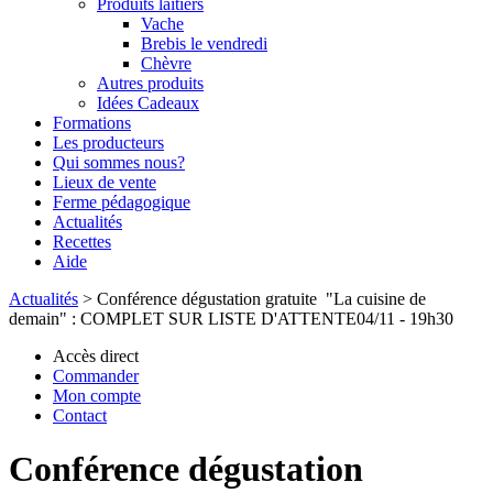
Produits laitiers
Vache
Brebis le vendredi
Chèvre
Autres produits
Idées Cadeaux
Formations
Les producteurs
Qui sommes nous?
Lieux de vente
Ferme pédagogique
Actualités
Recettes
Aide
Actualités
>
Conférence dégustation gratuite "La cuisine de
demain" : COMPLET SUR LISTE D'ATTENTE04/11 - 19h30
Accès direct
Commander
Mon compte
Contact
Conférence dégustation