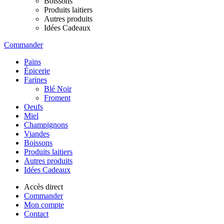
Boissons
Produits laitiers
Autres produits
Idées Cadeaux
Commander
Pains
Épicerie
Farines
Blé Noir
Froment
Oeufs
Miel
Champignons
Viandes
Boissons
Produits laitiers
Autres produits
Idées Cadeaux
Accès direct
Commander
Mon compte
Contact