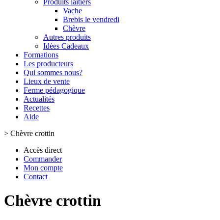
Produits laitiers
Vache
Brebis le vendredi
Chèvre
Autres produits
Idées Cadeaux
Formations
Les producteurs
Qui sommes nous?
Lieux de vente
Ferme pédagogique
Actualités
Recettes
Aide
>
Chèvre crottin
Accès direct
Commander
Mon compte
Contact
Chèvre crottin