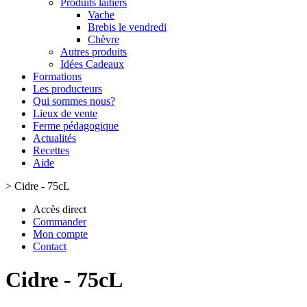
Produits laitiers
Vache
Brebis le vendredi
Chèvre
Autres produits
Idées Cadeaux
Formations
Les producteurs
Qui sommes nous?
Lieux de vente
Ferme pédagogique
Actualités
Recettes
Aide
>
Cidre - 75cL
Accès direct
Commander
Mon compte
Contact
Cidre - 75cL