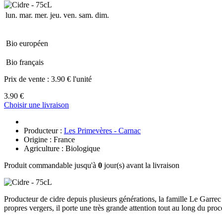
lun.
mar.
mer.
jeu.
ven.
sam.
dim.
Bio européen
Bio français
Prix de vente :
3.90 € l'unité
3.90 €
Choisir une livraison
Producteur :
Les Primevères - Carnac
Origine : France
Agriculture : Biologique
Produit commandable jusqu'à
0
jour(s) avant la livraison
Producteur de cidre depuis plusieurs générations, la famille Le Garrec 
propres vergers, il porte une très grande attention tout au long du pro