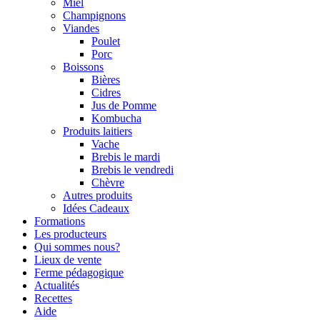
Miel
Champignons
Viandes
Poulet
Porc
Boissons
Bières
Cidres
Jus de Pomme
Kombucha
Produits laitiers
Vache
Brebis le mardi
Brebis le vendredi
Chèvre
Autres produits
Idées Cadeaux
Formations
Les producteurs
Qui sommes nous?
Lieux de vente
Ferme pédagogique
Actualités
Recettes
Aide