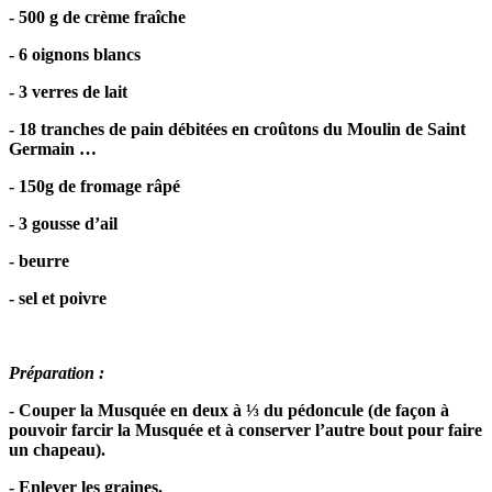
- 500 g de crème fraîche
- 6 oignons blancs
- 3 verres de lait
- 18 tranches de pain débitées en croûtons du Moulin de Saint
Germain …
- 150g de fromage râpé
- 3 gousse d’ail
- beurre
- sel et poivre
Préparation :
- Couper la Musquée en deux à ⅓ du pédoncule (de façon à
pouvoir farcir la Musquée et à conserver l’autre bout pour faire
un chapeau).
- Enlever les graines.