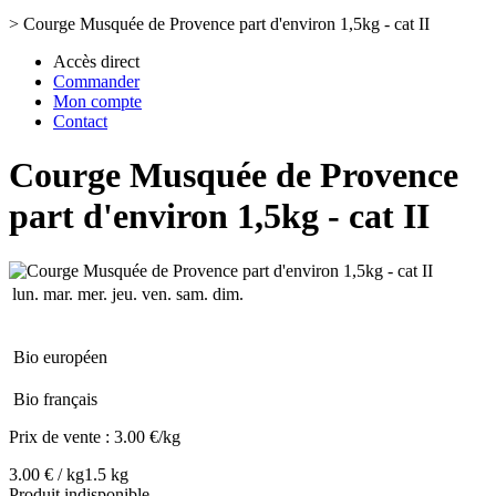
>
Courge Musquée de Provence part d'environ 1,5kg - cat II
Accès direct
Commander
Mon compte
Contact
Courge Musquée de Provence
part d'environ 1,5kg - cat II
lun.
mar.
mer.
jeu.
ven.
sam.
dim.
Bio européen
Bio français
Prix de vente :
3.00 €/kg
3.00 € / kg
1.5 kg
Produit indisponible