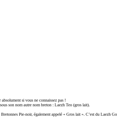
er absolument si vous ne connaissez pas !
 sous son nom autre nom breton : Laezh Teo (gros lait).
de Bretonnes Pie-noir, également appelé « Gros lait ». C’est du Laezh Goe