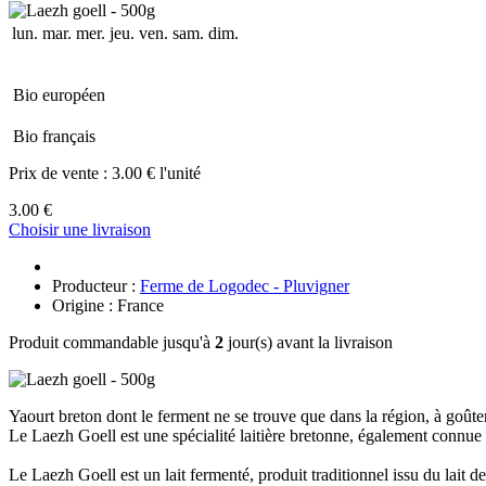
lun.
mar.
mer.
jeu.
ven.
sam.
dim.
Bio européen
Bio français
Prix de vente :
3.00 € l'unité
3.00 €
Choisir une livraison
Producteur :
Ferme de Logodec - Pluvigner
Origine : France
Produit commandable jusqu'à
2
jour(s) avant la livraison
Yaourt breton dont le ferment ne se trouve que dans la région, à goût
Le Laezh Goell est une spécialité laitière bretonne, également connue
Le Laezh Goell est un lait fermenté, produit traditionnel issu du lait 