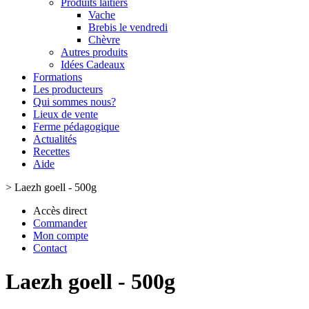
Produits laitiers
Vache
Brebis le vendredi
Chèvre
Autres produits
Idées Cadeaux
Formations
Les producteurs
Qui sommes nous?
Lieux de vente
Ferme pédagogique
Actualités
Recettes
Aide
>
Laezh goell - 500g
Accès direct
Commander
Mon compte
Contact
Laezh goell - 500g