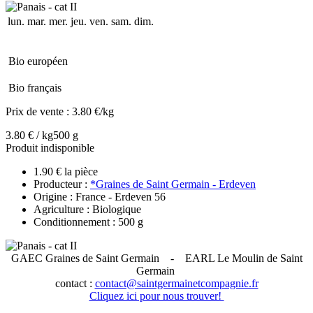
lun.
mar.
mer.
jeu.
ven.
sam.
dim.
Bio européen
Bio français
Prix de vente :
3.80 €/kg
3.80 € / kg
500 g
Produit indisponible
1.90 € la pièce
Producteur :
*Graines de Saint Germain - Erdeven
Origine : France - Erdeven 56
Agriculture : Biologique
Conditionnement : 500 g
GAEC Graines de Saint Germain
- EARL Le Moulin de Saint
Germain
contact :
contact@saintgermainetcompagnie.fr
Cliquez ici pour nous trouver!