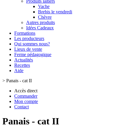
Produits laitiers
Vache
Brebis le vendredi
Chèvre
Autres produits
Idées Cadeaux
Formations
Les producteurs
Qui sommes nous?
Lieux de vente
Ferme pédagogique
Actualités
Recettes
Aide
>
Panais - cat II
Accès direct
Commander
Mon compte
Contact
Panais - cat II