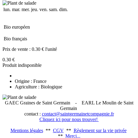
lun.
mar.
mer.
jeu.
ven.
sam.
dim.
Bio européen
Bio français
Prix de vente :
0.30 € l'unité
0.30 €
Produit indisponible
Origine : France
Agriculture : Biologique
GAEC Graines de Saint Germain
- EARL Le Moulin de Saint
Germain
contact :
contact@saintgermainetcompagnie.fr
Cliquez ici pour nous trouver!
Mentions légales
**
CGV
**
Règlement sur la vie privée
**
Merci...