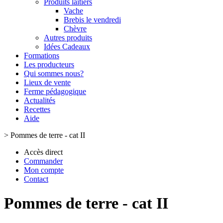
Produits laitiers
Vache
Brebis le vendredi
Chèvre
Autres produits
Idées Cadeaux
Formations
Les producteurs
Qui sommes nous?
Lieux de vente
Ferme pédagogique
Actualités
Recettes
Aide
>
Pommes de terre - cat II
Accès direct
Commander
Mon compte
Contact
Pommes de terre - cat II