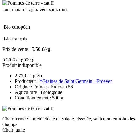
lun.
mar.
mer.
jeu.
ven.
sam.
dim.
Bio européen
Bio français
Prix de vente :
5.50 €/kg
5.50 € / kg
500 g
Produit indisponible
2.75 € la pièce
Producteur :
*Graines de Saint Germain - Erdeven
Origine : France - Erdeven 56
Agriculture : Biologique
Conditionnement : 500 g
Chair ferme : variété idéale en salade, rissolée, sautée ou en robe des
champs
Chair jaune