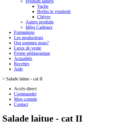
Produits laitiers
Vache
Brebis le vendredi
Chèvre
Autres produits
Idées Cadeaux
Formations
Les producteurs
Qui sommes nous?
Lieux de vente
Ferme pédagogique
Actualités
Recettes
Aide
>
Salade laitue - cat II
Accès direct
Commander
Mon compte
Contact
Salade laitue - cat II