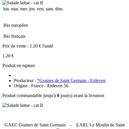
lun.
mar.
mer.
jeu.
ven.
sam.
dim.
Bio européen
Bio français
Prix de vente :
1.20 € l'unité
1.20 €
Produit en rupture
Producteur :
*Graines de Saint Germain - Erdeven
Origine : France - Erdeven 56
Produit commandable jusqu'à
0
jour(s) avant la livraison
GAEC Graines de Saint Germain
- EARL Le Moulin de Saint