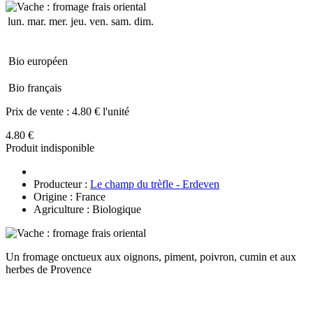
lun.
mar.
mer.
jeu.
ven.
sam.
dim.
Bio européen
Bio français
Prix de vente :
4.80 € l'unité
4.80 €
Produit indisponible
Producteur :
Le champ du trèfle - Erdeven
Origine : France
Agriculture : Biologique
Un fromage onctueux aux oignons, piment, poivron, cumin et aux
herbes de Provence