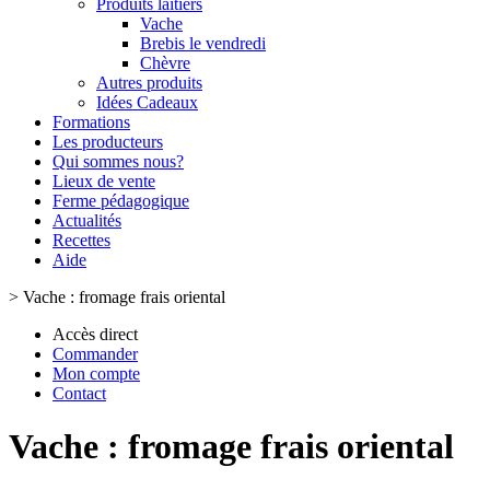
Produits laitiers
Vache
Brebis le vendredi
Chèvre
Autres produits
Idées Cadeaux
Formations
Les producteurs
Qui sommes nous?
Lieux de vente
Ferme pédagogique
Actualités
Recettes
Aide
>
Vache : fromage frais oriental
Accès direct
Commander
Mon compte
Contact
Vache : fromage frais oriental