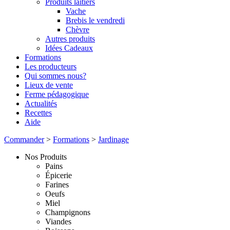
Produits laitiers
Vache
Brebis le vendredi
Chèvre
Autres produits
Idées Cadeaux
Formations
Les producteurs
Qui sommes nous?
Lieux de vente
Ferme pédagogique
Actualités
Recettes
Aide
Commander
>
Formations
>
Jardinage
Nos Produits
Pains
Épicerie
Farines
Oeufs
Miel
Champignons
Viandes