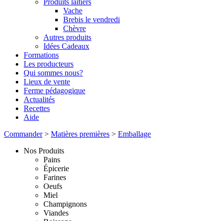
Produits laitiers
Vache
Brebis le vendredi
Chèvre
Autres produits
Idées Cadeaux
Formations
Les producteurs
Qui sommes nous?
Lieux de vente
Ferme pédagogique
Actualités
Recettes
Aide
Commander
>
Matières premières
>
Emballage
Nos Produits
Pains
Épicerie
Farines
Oeufs
Miel
Champignons
Viandes