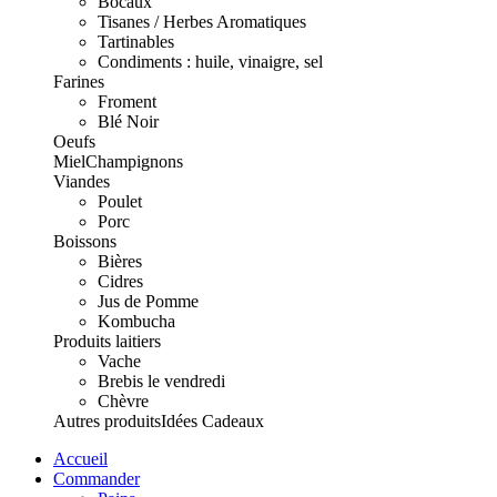
Bocaux
Tisanes / Herbes Aromatiques
Tartinables
Condiments : huile, vinaigre, sel
Farines
Froment
Blé Noir
Oeufs
Miel
Champignons
Viandes
Poulet
Porc
Boissons
Bières
Cidres
Jus de Pomme
Kombucha
Produits laitiers
Vache
Brebis le vendredi
Chèvre
Autres produits
Idées Cadeaux
Accueil
Commander